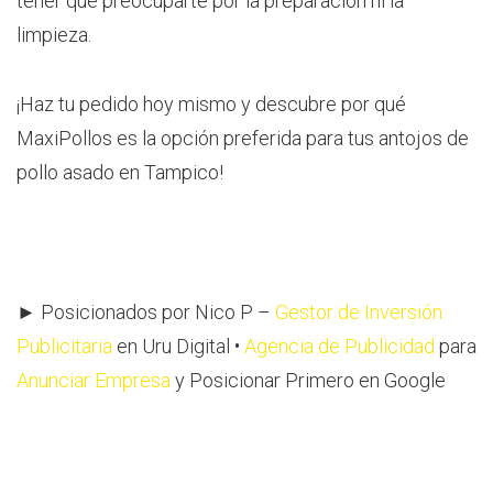
tener que preocuparte por la preparación ni la
limpieza.
¡Haz tu pedido hoy mismo y descubre por qué
MaxiPollos es la opción preferida para tus antojos de
pollo asado en Tampico!
► Posicionados por Nico P –
Gestor de Inversión
Publicitaria
en Uru Digital •
Agencia de Publicidad
para
Anunciar Empresa
y Posicionar Primero en Google