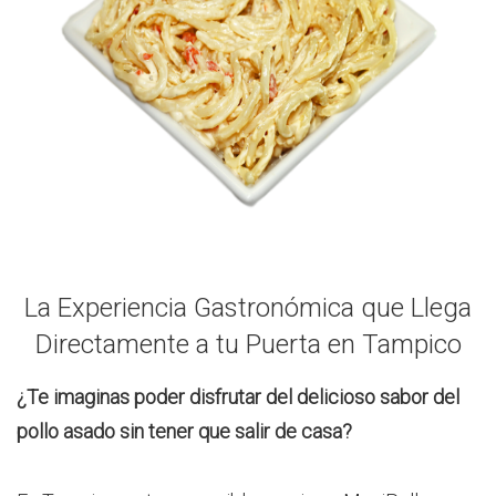
La Experiencia Gastronómica que Llega
Directamente a tu Puerta en Tampico
¿Te imaginas poder disfrutar del delicioso sabor del
pollo asado sin tener que salir de casa?