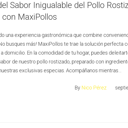
del Sabor Inigualable del Pollo Rosti
o con MaxiPollos
do una experiencia gastronómica que combine convenienc
No busques más! MaxiPollos te trae la solución perfecta c
 a domicilio. En la comodidad de tu hogar, puedes deleitart
abor de nuestro pollo rostizado, preparado con ingredient
nuestras exclusivas especias. Acompáñanos mientras…
By
Nico Pérez
septi