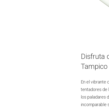
Disfruta 
Tampico 
En el vibrante
tentadores de l
los paladares d
incomparable s