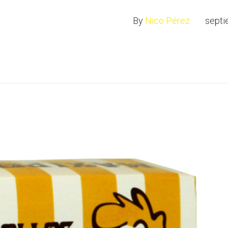
By
Nico Pérez
septi