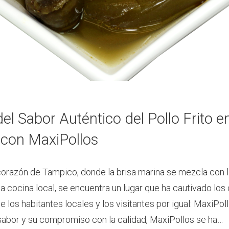
del Sabor Auténtico del Pollo Frito e
con MaxiPollos
 corazón de Tampico, donde la brisa marina se mezcla con
a cocina local, se encuentra un lugar que ha cautivado los
e los habitantes locales y los visitantes por igual: MaxiPol
abor y su compromiso con la calidad, MaxiPollos se ha…