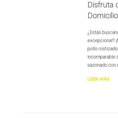
Disfruta 
Domicili
¿Estás buscan
excepcional? ¡
pollo rostizado
incomparable s
sazonado con 
LEER MÁS