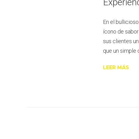
Experien
En el bullicio
ícono de sabor 
sus clientes u
que un simple 
LEER MÁS