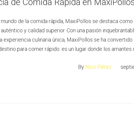
cia de Comida Rápida en MaxiPollo
so mundo de la comida rápida, MaxiPollos se destaca como
auténtico y calidad superior. Con una pasión inquebrantabl
na experiencia culinaria única, MaxiPollos se ha converti
destino para comer rápido: es un lugar donde los amantes
By
Nico Pérez
septi