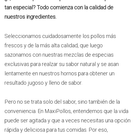
tan especial? Todo comienza con la calidad de
nuestros ingredientes.
Seleccionamos cuidadosamente los pollos más
frescos y de la más alta calidad, que luego
sazonamos con nuestras mezclas de especias
exclusivas para realzar su sabor natural y se asan
lentamente en nuestros hornos para obtener un
resultado jugoso y lleno de sabor.
Pero no se trata solo del sabor, sino también de la
conveniencia. En MaxiPollos, entendemos que la vida
puede ser agitada y que a veces necesitas una opción
rápida y deliciosa para tus comidas. Por eso,