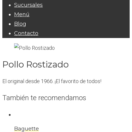
Sucursales
Menú
Blog
Contacto
Pollo Rostizado
El original desde 1966. ¡El favorito de todos!
También te recomendamos
Baguette