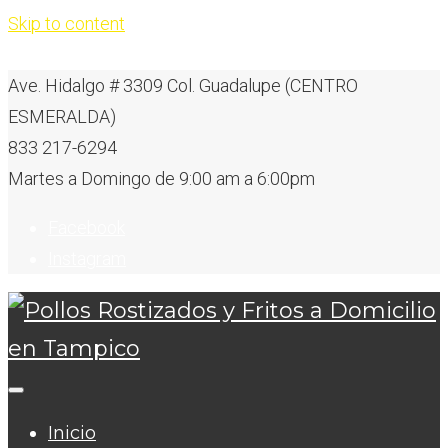
Skip to content
Ave. Hidalgo # 3309 Col. Guadalupe (CENTRO
ESMERALDA)
833 217-6294
Martes a Domingo de 9:00 am a 6:00pm
Facebook
Instagram
Inicio